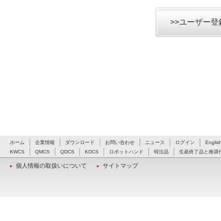
>>ユーザー
ホーム
企業情報
ダウンロード
お問い合わせ
ニュース
ログイン
Englis
KWCS
QMCS
QDCS
KDCS
ロボットハンド
特注品
生産終了品と推奨
個人情報の取扱いについて
サイトマップ