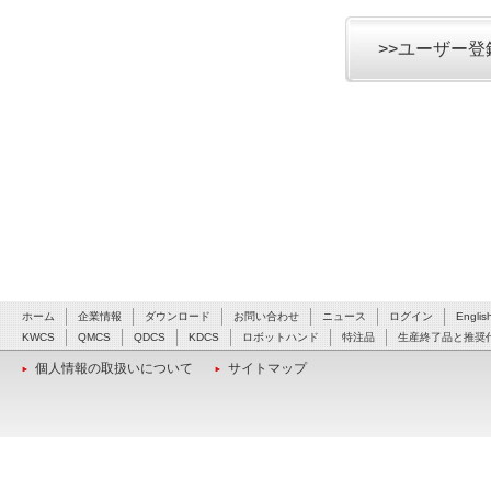
>>ユーザー
ホーム
企業情報
ダウンロード
お問い合わせ
ニュース
ログイン
Englis
KWCS
QMCS
QDCS
KDCS
ロボットハンド
特注品
生産終了品と推奨
個人情報の取扱いについて
サイトマップ