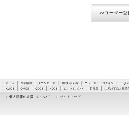
>>ユーザー
ホーム
企業情報
ダウンロード
お問い合わせ
ニュース
ログイン
Englis
KWCS
QMCS
QDCS
KDCS
ロボットハンド
特注品
生産終了品と推奨
個人情報の取扱いについて
サイトマップ