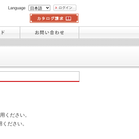
Language
用ください。
用ください。