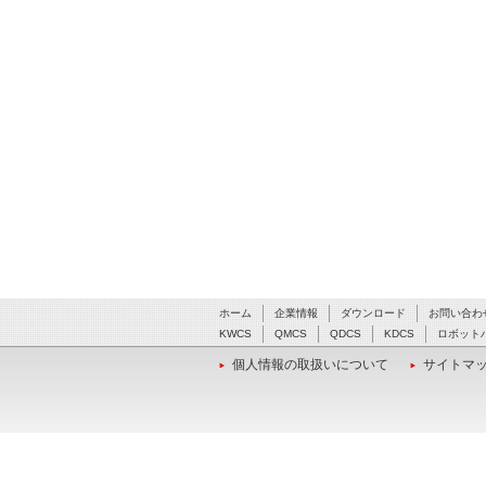
ホーム
企業情報
ダウンロード
お問い合わ
KWCS
QMCS
QDCS
KDCS
ロボット
個人情報の取扱いについて
サイトマ