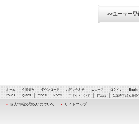
>>ユーザー
ホーム
企業情報
ダウンロード
お問い合わせ
ニュース
ログイン
Englis
KWCS
QMCS
QDCS
KDCS
ロボットハンド
特注品
生産終了品と推奨
個人情報の取扱いについて
サイトマップ