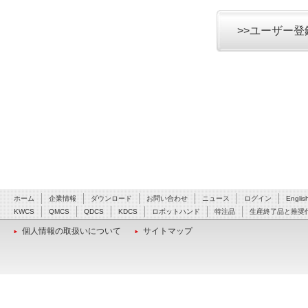
>>ユーザー
ホーム
企業情報
ダウンロード
お問い合わせ
ニュース
ログイン
Englis
KWCS
QMCS
QDCS
KDCS
ロボットハンド
特注品
生産終了品と推奨
個人情報の取扱いについて
サイトマップ