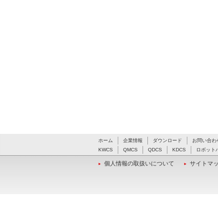
ホーム
企業情報
ダウンロード
お問い合わ
KWCS
QMCS
QDCS
KDCS
ロボット
個人情報の取扱いについて
サイトマ