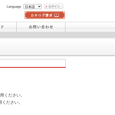
Language
用ください。
用ください。