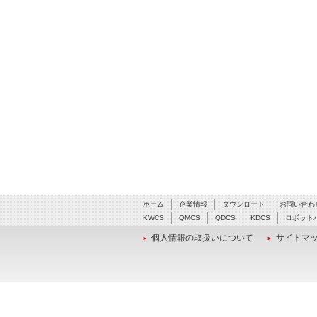
ホーム
企業情報
ダウンロード
お問い合わ
KWCS
QMCS
QDCS
KDCS
ロボット
個人情報の取扱いについて
サイトマ