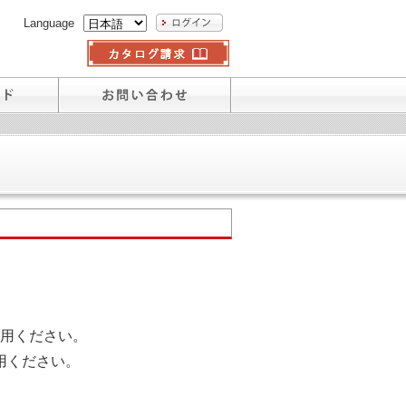
Language
用ください。
用ください。