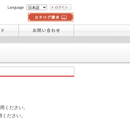
Language
用ください。
用ください。