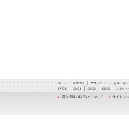
ホーム
企業情報
ダウンロード
お問い合わ
KWCS
QMCS
QDCS
KDCS
ロボット
個人情報の取扱いについて
サイトマ