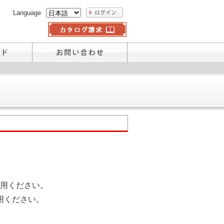
Language
用ください。
用ください。