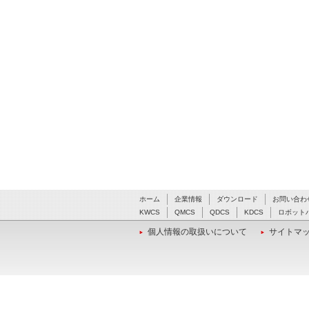
ホーム
企業情報
ダウンロード
お問い合わ
KWCS
QMCS
QDCS
KDCS
ロボット
個人情報の取扱いについて
サイトマ