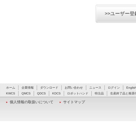
>>ユーザー
ホーム
企業情報
ダウンロード
お問い合わせ
ニュース
ログイン
Englis
KWCS
QMCS
QDCS
KDCS
ロボットハンド
特注品
生産終了品と推奨
個人情報の取扱いについて
サイトマップ