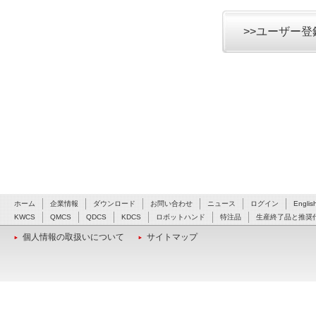
>>ユーザー
ホーム
企業情報
ダウンロード
お問い合わせ
ニュース
ログイン
Englis
KWCS
QMCS
QDCS
KDCS
ロボットハンド
特注品
生産終了品と推奨
個人情報の取扱いについて
サイトマップ