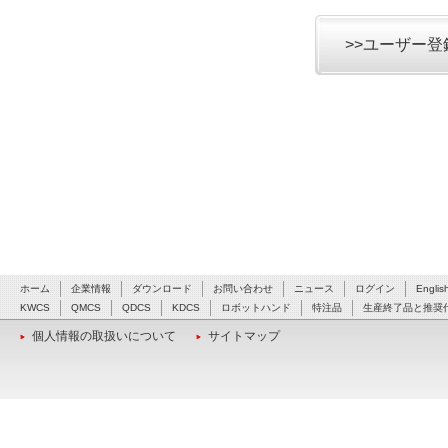
>>ユーザー
ホーム
企業情報
ダウンロード
お問い合わせ
ニュース
ログイン
Englis
KWCS
QMCS
QDCS
KDCS
ロボットハンド
特注品
生産終了品と推奨
個人情報の取扱いについて
サイトマップ