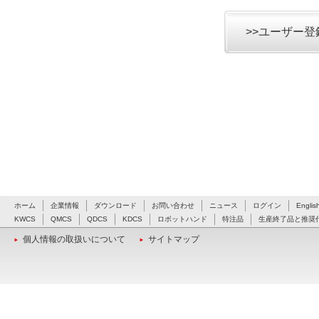
>>ユーザー
ホーム
企業情報
ダウンロード
お問い合わせ
ニュース
ログイン
Englis
KWCS
QMCS
QDCS
KDCS
ロボットハンド
特注品
生産終了品と推奨
個人情報の取扱いについて
サイトマップ