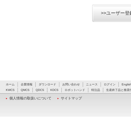
>>ユーザー
ホーム
企業情報
ダウンロード
お問い合わせ
ニュース
ログイン
Englis
KWCS
QMCS
QDCS
KDCS
ロボットハンド
特注品
生産終了品と推奨
個人情報の取扱いについて
サイトマップ