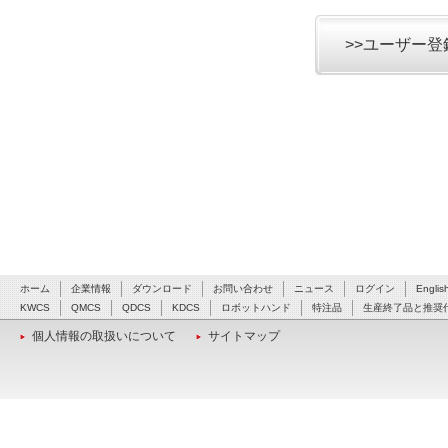
>>ユーザー
ホーム
企業情報
ダウンロード
お問い合わせ
ニュース
ログイン
Englis
KWCS
QMCS
QDCS
KDCS
ロボットハンド
特注品
生産終了品と推奨
個人情報の取扱いについて
サイトマップ