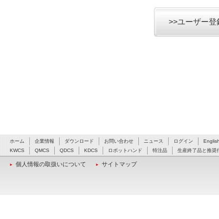
>>ユーザー
ホーム
企業情報
ダウンロード
お問い合わせ
ニュース
ログイン
Englis
KWCS
QMCS
QDCS
KDCS
ロボットハンド
特注品
生産終了品と推奨
個人情報の取扱いについて
サイトマップ