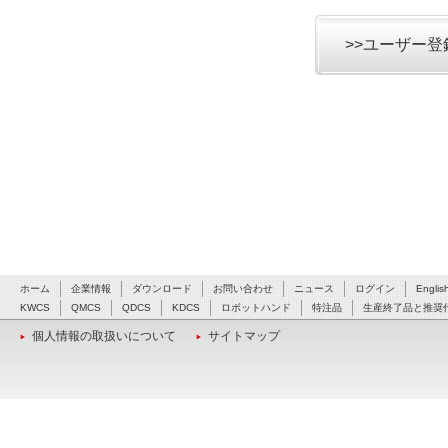
>>ユーザー
ホーム
企業情報
ダウンロード
お問い合わせ
ニュース
ログイン
Englis
KWCS
QMCS
QDCS
KDCS
ロボットハンド
特注品
生産終了品と推奨
個人情報の取扱いについて
サイトマップ