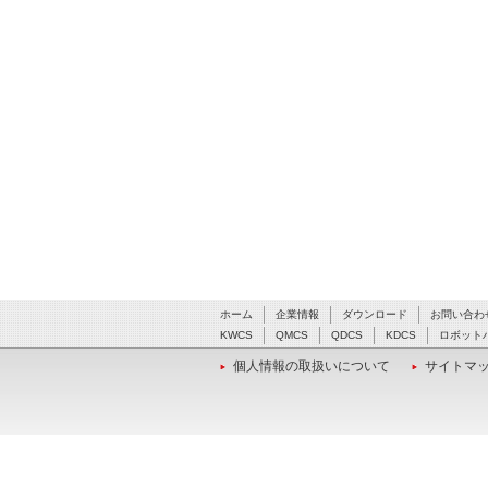
ホーム
企業情報
ダウンロード
お問い合わ
KWCS
QMCS
QDCS
KDCS
ロボット
個人情報の取扱いについて
サイトマ