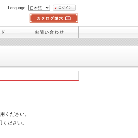
Language
用ください。
用ください。