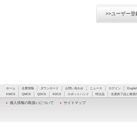
>>ユーザー
ホーム
企業情報
ダウンロード
お問い合わせ
ニュース
ログイン
Englis
KWCS
QMCS
QDCS
KDCS
ロボットハンド
特注品
生産終了品と推奨
個人情報の取扱いについて
サイトマップ