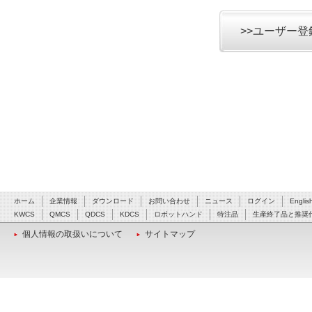
>>ユーザー
ホーム
企業情報
ダウンロード
お問い合わせ
ニュース
ログイン
Englis
KWCS
QMCS
QDCS
KDCS
ロボットハンド
特注品
生産終了品と推奨
個人情報の取扱いについて
サイトマップ