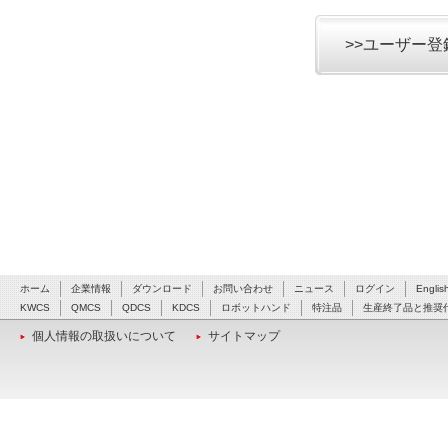
>>ユーザー
ホーム
企業情報
ダウンロード
お問い合わせ
ニュース
ログイン
Englis
KWCS
QMCS
QDCS
KDCS
ロボットハンド
特注品
生産終了品と推奨
個人情報の取扱いについて
サイトマップ