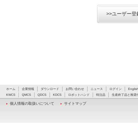
>>ユーザー
ホーム
企業情報
ダウンロード
お問い合わせ
ニュース
ログイン
Englis
KWCS
QMCS
QDCS
KDCS
ロボットハンド
特注品
生産終了品と推奨
個人情報の取扱いについて
サイトマップ