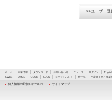
>>ユーザー
ホーム
企業情報
ダウンロード
お問い合わせ
ニュース
ログイン
Englis
KWCS
QMCS
QDCS
KDCS
ロボットハンド
特注品
生産終了品と推奨
個人情報の取扱いについて
サイトマップ