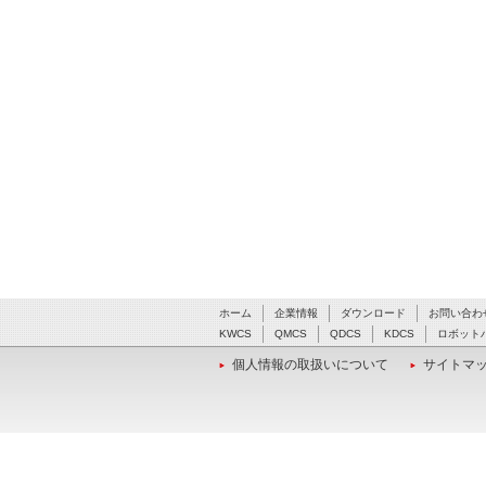
ホーム
企業情報
ダウンロード
お問い合わ
KWCS
QMCS
QDCS
KDCS
ロボット
個人情報の取扱いについて
サイトマ