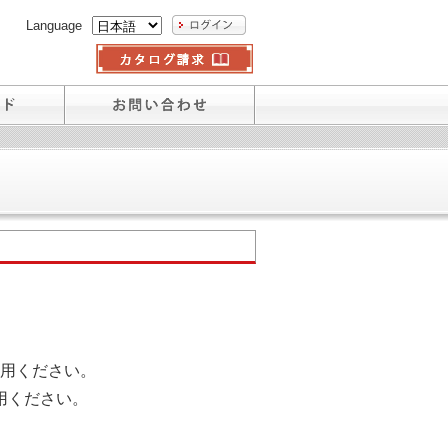
Language
用ください。
用ください。