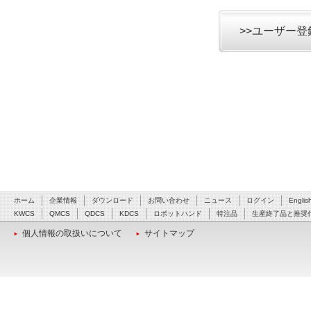
>>ユーザー
ホーム
企業情報
ダウンロード
お問い合わせ
ニュース
ログイン
Englis
KWCS
QMCS
QDCS
KDCS
ロボットハンド
特注品
生産終了品と推奨
個人情報の取扱いについて
サイトマップ