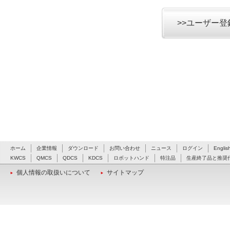
>>ユーザー
ホーム
企業情報
ダウンロード
お問い合わせ
ニュース
ログイン
Englis
KWCS
QMCS
QDCS
KDCS
ロボットハンド
特注品
生産終了品と推奨
個人情報の取扱いについて
サイトマップ