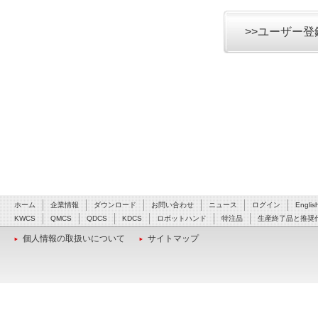
>>ユーザー
ホーム
企業情報
ダウンロード
お問い合わせ
ニュース
ログイン
Englis
KWCS
QMCS
QDCS
KDCS
ロボットハンド
特注品
生産終了品と推奨
個人情報の取扱いについて
サイトマップ