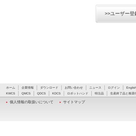
>>ユーザー
ホーム
企業情報
ダウンロード
お問い合わせ
ニュース
ログイン
Englis
KWCS
QMCS
QDCS
KDCS
ロボットハンド
特注品
生産終了品と推奨
個人情報の取扱いについて
サイトマップ