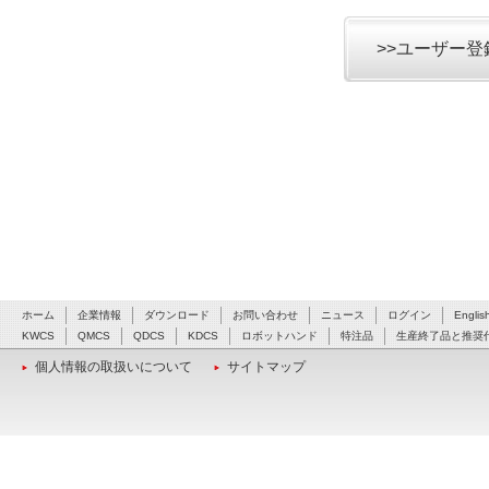
>>ユーザー
ホーム
企業情報
ダウンロード
お問い合わせ
ニュース
ログイン
Englis
KWCS
QMCS
QDCS
KDCS
ロボットハンド
特注品
生産終了品と推奨
個人情報の取扱いについて
サイトマップ