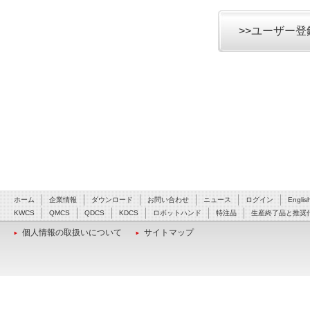
>>ユーザー
ホーム
企業情報
ダウンロード
お問い合わせ
ニュース
ログイン
Englis
KWCS
QMCS
QDCS
KDCS
ロボットハンド
特注品
生産終了品と推奨
個人情報の取扱いについて
サイトマップ