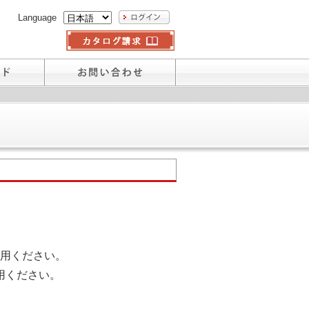
Language
用ください。
用ください。