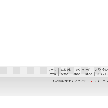
ホーム
企業情報
ダウンロード
お問い合わ
KWCS
QMCS
QDCS
KDCS
ロボット
個人情報の取扱いについて
サイトマ