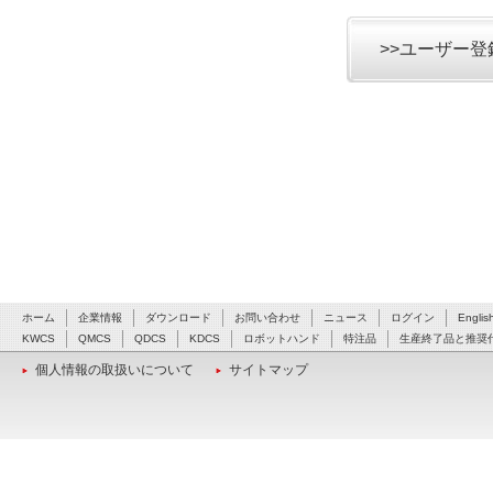
>>ユーザー
ホーム
企業情報
ダウンロード
お問い合わせ
ニュース
ログイン
Englis
KWCS
QMCS
QDCS
KDCS
ロボットハンド
特注品
生産終了品と推奨
個人情報の取扱いについて
サイトマップ