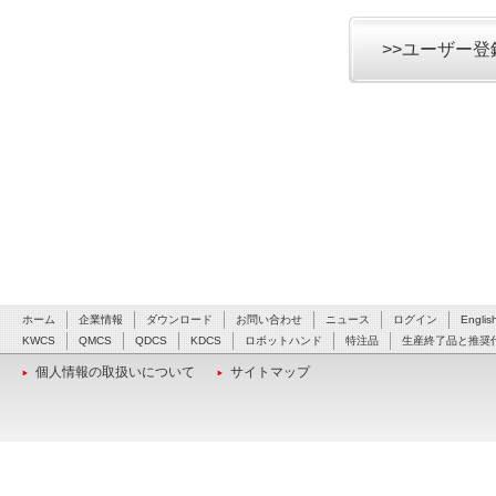
>>ユーザー
ホーム
企業情報
ダウンロード
お問い合わせ
ニュース
ログイン
Englis
KWCS
QMCS
QDCS
KDCS
ロボットハンド
特注品
生産終了品と推奨
個人情報の取扱いについて
サイトマップ