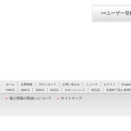
>>ユーザー
ホーム
企業情報
ダウンロード
お問い合わせ
ニュース
ログイン
Englis
KWCS
QMCS
QDCS
KDCS
ロボットハンド
特注品
生産終了品と推奨
個人情報の取扱いについて
サイトマップ