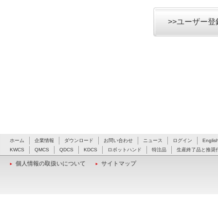
>>ユーザー
ホーム
企業情報
ダウンロード
お問い合わせ
ニュース
ログイン
Englis
KWCS
QMCS
QDCS
KDCS
ロボットハンド
特注品
生産終了品と推奨
個人情報の取扱いについて
サイトマップ