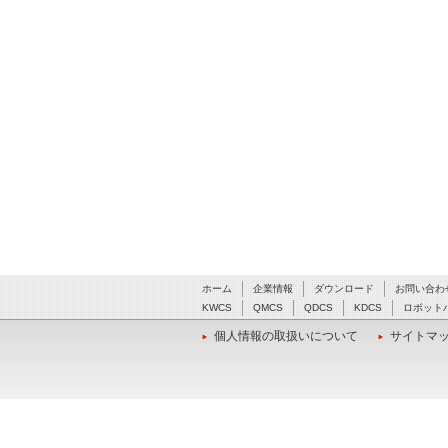
ホーム
企業情報
ダウンロード
お問い合わ
KWCS
QMCS
QDCS
KDCS
ロボット
個人情報の取扱いについて
サイトマ