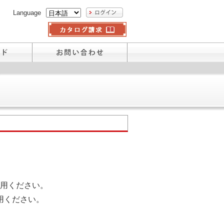
Language
用ください。
用ください。