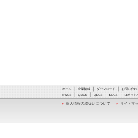
ホーム
企業情報
ダウンロード
お問い合わ
KWCS
QMCS
QDCS
KDCS
ロボット
個人情報の取扱いについて
サイトマ