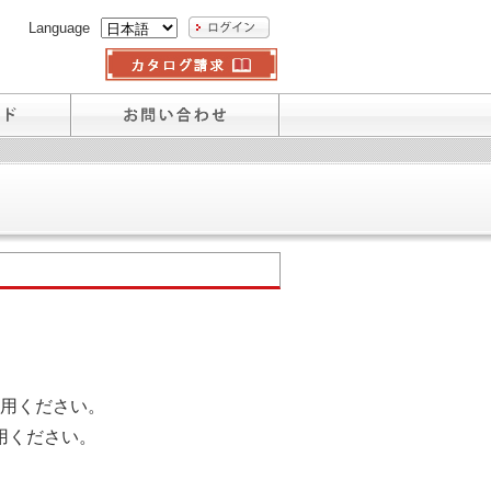
Language
用ください。
用ください。