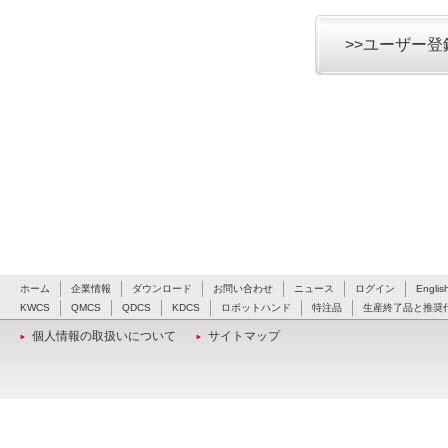
>>ユーザー
ホーム
企業情報
ダウンロード
お問い合わせ
ニュース
ログイン
Englis
KWCS
QMCS
QDCS
KDCS
ロボットハンド
特注品
生産終了品と推奨
個人情報の取扱いについて
サイトマップ