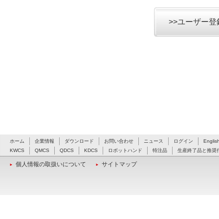
>>ユーザー
ホーム
企業情報
ダウンロード
お問い合わせ
ニュース
ログイン
Englis
KWCS
QMCS
QDCS
KDCS
ロボットハンド
特注品
生産終了品と推奨
個人情報の取扱いについて
サイトマップ