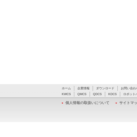
ホーム
企業情報
ダウンロード
お問い合わ
KWCS
QMCS
QDCS
KDCS
ロボット
個人情報の取扱いについて
サイトマ