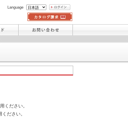
Language
用ください。
用ください。