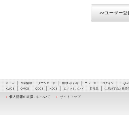
>>ユーザー
ホーム
企業情報
ダウンロード
お問い合わせ
ニュース
ログイン
Englis
KWCS
QMCS
QDCS
KDCS
ロボットハンド
特注品
生産終了品と推奨
個人情報の取扱いについて
サイトマップ