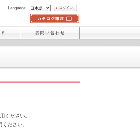
Language
用ください。
用ください。