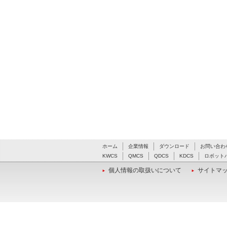
ホーム
企業情報
ダウンロード
お問い合わ
KWCS
QMCS
QDCS
KDCS
ロボット
個人情報の取扱いについて
サイトマ