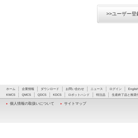
>>ユーザー
ホーム
企業情報
ダウンロード
お問い合わせ
ニュース
ログイン
Englis
KWCS
QMCS
QDCS
KDCS
ロボットハンド
特注品
生産終了品と推奨
個人情報の取扱いについて
サイトマップ