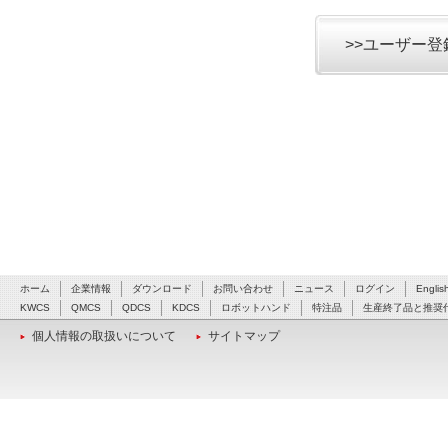
>>ユーザー
ホーム
企業情報
ダウンロード
お問い合わせ
ニュース
ログイン
Englis
KWCS
QMCS
QDCS
KDCS
ロボットハンド
特注品
生産終了品と推奨
個人情報の取扱いについて
サイトマップ