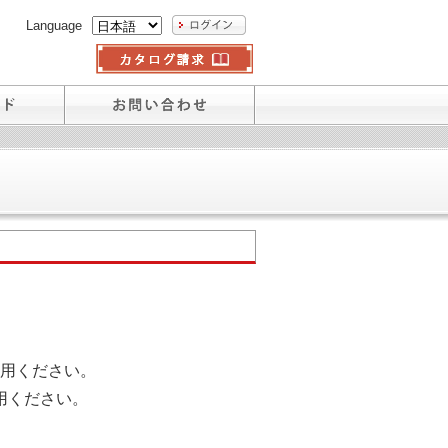
Language
用ください。
用ください。