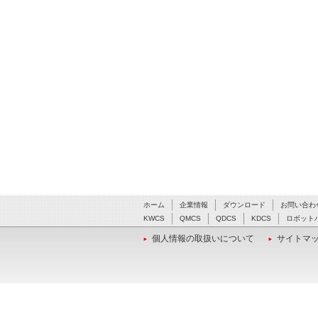
ホーム
企業情報
ダウンロード
お問い合わ
KWCS
QMCS
QDCS
KDCS
ロボット
個人情報の取扱いについて
サイトマ