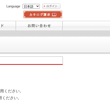
Language
用ください。
用ください。