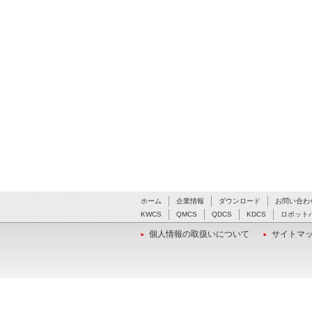
ホーム
企業情報
ダウンロード
お問い合わ
KWCS
QMCS
QDCS
KDCS
ロボット
個人情報の取扱いについて
サイトマ