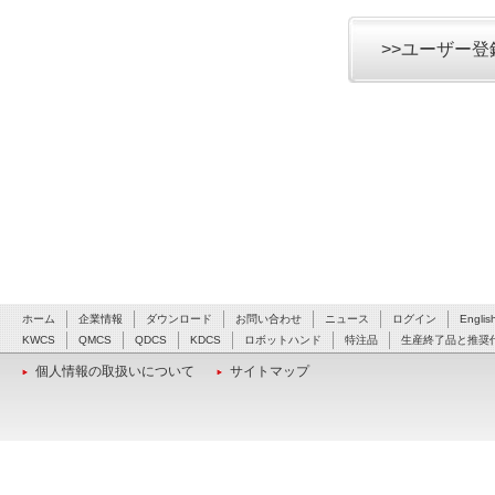
>>ユーザー
ホーム
企業情報
ダウンロード
お問い合わせ
ニュース
ログイン
Englis
KWCS
QMCS
QDCS
KDCS
ロボットハンド
特注品
生産終了品と推奨
個人情報の取扱いについて
サイトマップ