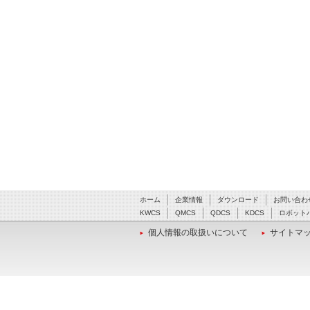
ホーム
企業情報
ダウンロード
お問い合わ
KWCS
QMCS
QDCS
KDCS
ロボット
個人情報の取扱いについて
サイトマ