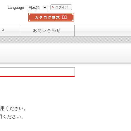
Language
用ください。
用ください。