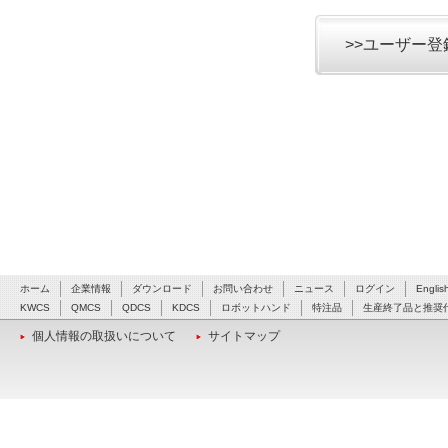
>>ユーザー
ホーム
企業情報
ダウンロード
お問い合わせ
ニュース
ログイン
Englis
KWCS
QMCS
QDCS
KDCS
ロボットハンド
特注品
生産終了品と推奨
個人情報の取扱いについて
サイトマップ